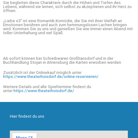
Sie begleiten diese Charaktere durch die Höhen und Tiefen des
Lebens, während sie lernen, sich selbst zu akzeptieren und ihr Herz zu
öffnen.
„Liebe x3“ ist eine Romantik-Komödie, die Sie mit ihrer Vielfalt an
Emotionen berühren und auch zum hemmungslosen Lachen bringen
wird. Kommen Sie zu uns und genießen Sie wie immer einen Abend mit
toller Unterhaltung und viel Spaß.
Ab sofort können bei Schreibwaren Großhansdorf und in der
Buchhandlung Stojan in Ahrensburg die Karten erworben werden.
Zusätzlich ist der Onlinekauf möglich unter
https://www.theaterhoisdorf.de/online-reservieren/
Weitere Details und alle Spieltermine findest du
unter
https://www.theaterhoisdorf.de/
Hier findest du uns