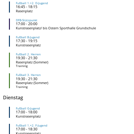
Fußball 1.+2. D-Jugend
16:45
-
18:15
Rasenplatz
DFB-Stützpunkt
17:00
-
20:00
Kunstrasenplatz/ bis Ostern Sporthalle Grundschule
Fußball B-Jugend
17:30
-
19:15
Kunstrasenplatz
Fußball 2. Herren
19:30
-
21:30
Rasenplatz (Sommer)
Training
Fußball 3. Herren
19:30
-
21:30
Rasenplatz (Sommer)
Training
Dienstag
Fußball G-Jugend
17:00
-
18:00
Kunstrasenplatz
Fußball 1.+2. F-Jugend
17:00
-
18:30
Kunstrasenplatz