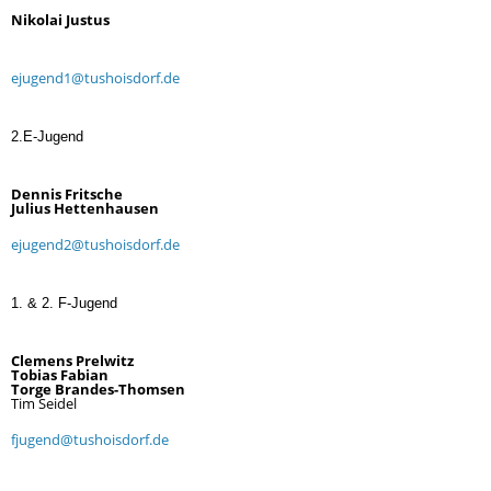
Nikolai Justus
ejugend1@tushoisdorf.de
2.E-Jugend
Dennis Fritsche
Julius Hettenhausen
ejugend2@tushoisdorf.de
1. & 2. F-Jugend
Clemens Prelwitz
Tobias Fabian
Torge Brandes-Thomsen
Tim Seidel
fjugend@tushoisdorf.de