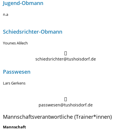
Jugend-Obmann
n.a
Schiedsrichter-Obmann
Younes Alilech
schiedsrichter@tushoisdorf.de
Passwesen
Lars Gerkens
passwesen@tushoisdorf.de
Mannschaftsverantwortliche (Trainer*innen)
Mannschaft