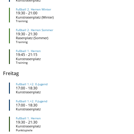
Kunstrasenplatz
Fußball 2. Herren Winter
19:30
-
21:00
Kunstrasenplatz (Winter)
Training
Fußball 2. Herren Sommer
19:30
-
21:30
Rasenplatz (Sommer)
Training
Fußball 1. Herren
19:45
-
21:15
Kunstrasenplatz
Training
Freitag
Fußball 1.+2. E-Jugend
17:00
-
18:30
Kunstrasenplatz
Fußball 1.+2. F-Jugend
17:00
-
18:30
Kunstrasenplatz
Fußball 1. Herren
19:30
-
21:30
Kunstrasenplatz
Punktspiele