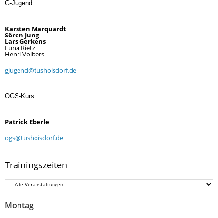
G-Jugend
Karsten Marquardt
Sören Jung
Lars Gerkens
Luna Rietz
Henri Volbers
gjugend@tushoisdorf.de
OGS-Kurs
Patrick Eberle
ogs@tushoisdorf.de
Trainingszeiten
Montag