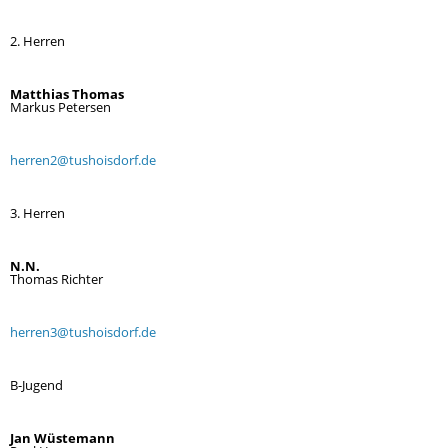
2. Herren
Matthias Thomas
Markus Petersen
herren2@tushoisdorf.de
3. Herren
N.N.
Thomas Richter
herren3@tushoisdorf.de
B-Jugend
Jan Wüstemann