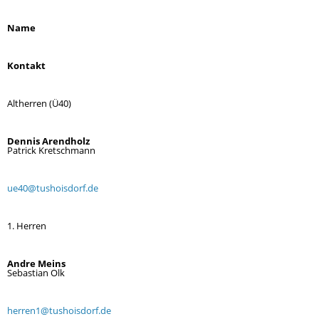
Name
Kontakt
Altherren (Ü40)
Dennis Arendholz
Patrick Kretschmann
ue40@tushoisdorf.de
1. Herren
Andre Meins
Sebastian Olk
herren1@tushoisdorf.de