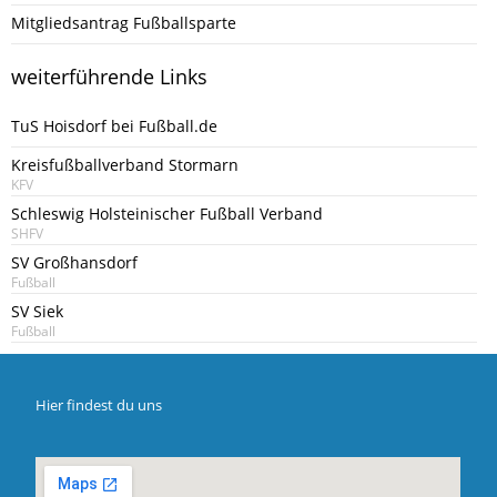
Mitgliedsantrag Fußballsparte
weiterführende Links
TuS Hoisdorf bei Fußball.de
Kreisfußballverband Stormarn
KFV
Schleswig Holsteinischer Fußball Verband
SHFV
SV Großhansdorf
Fußball
SV Siek
Fußball
Hier findest du uns