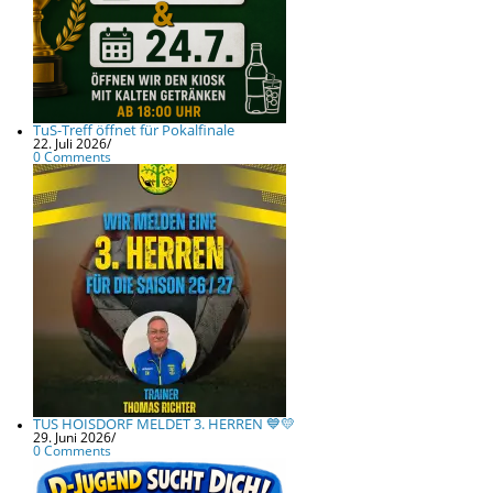
TuS-Treff öffnet für Pokalfinale
22. Juli 2026
/
0 Comments
TUS HOISDORF MELDET 3. HERREN 💙💛
29. Juni 2026
/
0 Comments