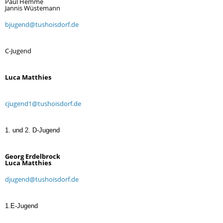
Paul Hemme
Jannis Wüstemann
bjugend@tushoisdorf.de
C-Jugend
Luca Matthies
cjugend1@tushoisdorf.de
1. und 2. D-Jugend
Georg Erdelbrock
Luca Matthies
djugend@tushoisdorf.de
1.E-Jugend