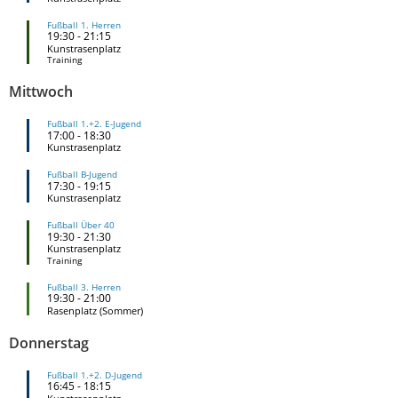
Fußball 1. Herren
19:30
-
21:15
Kunstrasenplatz
Training
Mittwoch
Fußball 1.+2. E-Jugend
17:00
-
18:30
Kunstrasenplatz
Fußball B-Jugend
17:30
-
19:15
Kunstrasenplatz
Fußball Über 40
19:30
-
21:30
Kunstrasenplatz
Training
Fußball 3. Herren
19:30
-
21:00
Rasenplatz (Sommer)
Donnerstag
Fußball 1.+2. D-Jugend
16:45
-
18:15