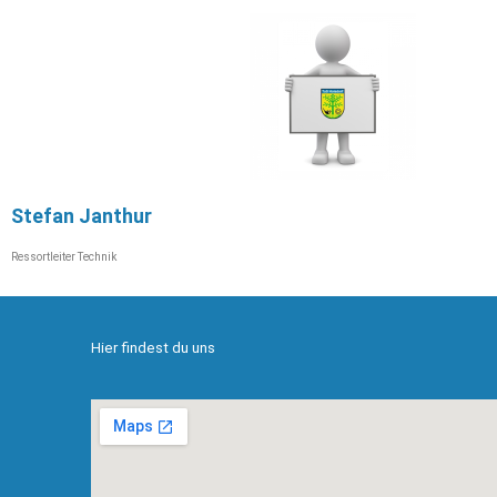
Stefan Janthur
Ressortleiter Technik
Hier findest du uns