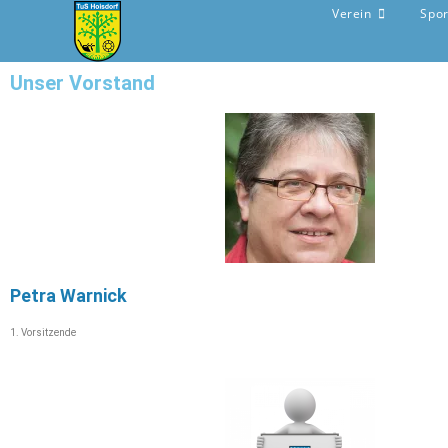
Verein
Spo
Unser Vorstand
Petra Warnick
1. Vorsitzende