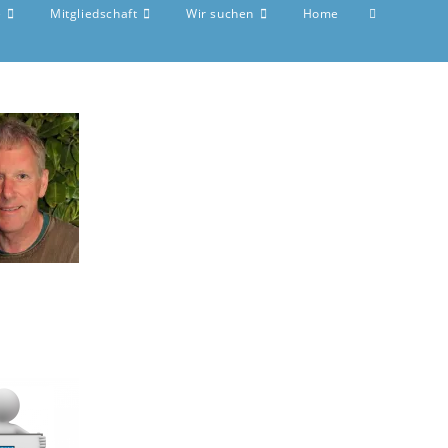
e
Mitgliedschaft
Wir suchen
Home