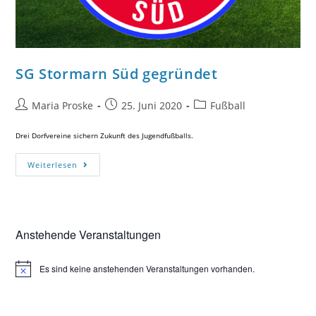
SG Stormarn Süd gegründet
Maria Proske
25. Juni 2020
Fußball
Drei Dorfvereine sichern Zukunft des Jugendfußballs.
Weiterlesen
Anstehende Veranstaltungen
Es sind keine anstehenden Veranstaltungen vorhanden.
H
i
n
w