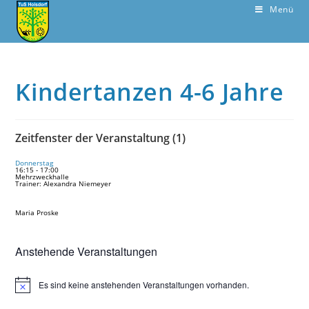
Menü
Kindertanzen 4-6 Jahre
Zeitfenster der Veranstaltung (1)
Donnerstag
16:15
-
17:00
Mehrzweckhalle
Trainer: Alexandra Niemeyer
Maria Proske
Anstehende Veranstaltungen
Es sind keine anstehenden Veranstaltungen vorhanden.
H
i