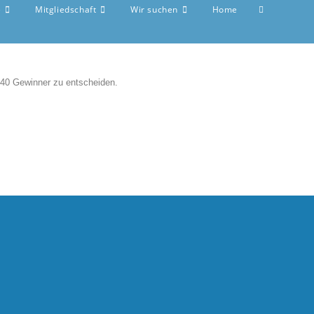
e
Mitgliedschaft
Wir suchen
Home
n 40 Gewinner zu entscheiden.