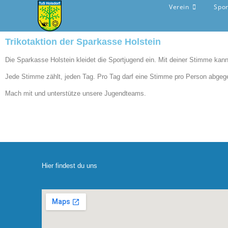
Verein
Spo
Trikotaktion der Sparkasse Holstein
Die Sparkasse Holstein kleidet die Sportjugend ein. Mit deiner Stimme ka
Jede Stimme zählt, jeden Tag. Pro Tag darf eine Stimme pro Person abgeg
Mach mit und unterstütze unsere Jugendteams.
Hier findest du uns