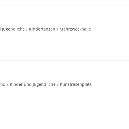
 Jugendliche
/
Kindertanzen
/
Mehrzweckhalle
end
/
Kinder und Jugendliche
/
Kunstrasenplatz