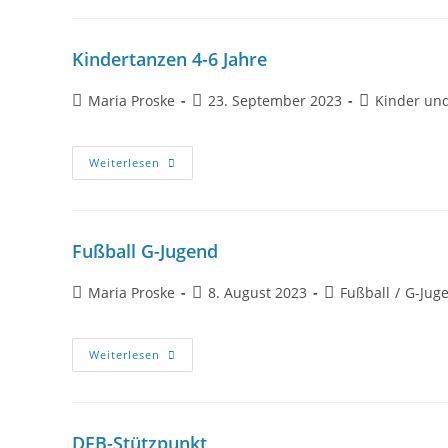
Kindertanzen 4-6 Jahre
Maria Proske
23. September 2023
Kinder und
Weiterlesen
Fußball G-Jugend
Maria Proske
8. August 2023
Fußball
/
G-Jug
Weiterlesen
DFB-Stützpunkt