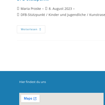
Maria Proske
8. August 2023
DFB-Stützpunkt
/
Kinder und Jugendliche
/
Kunstrase
Weiterlesen
Hier findest du uns