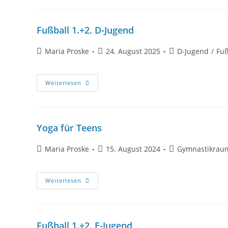
Fußball 1.+2. D-Jugend
Maria Proske
24. August 2025
D-Jugend
/
Fuß
Weiterlesen
Yoga für Teens
Maria Proske
15. August 2024
Gymnastikrau
Weiterlesen
Fußball 1.+2. E-Jugend