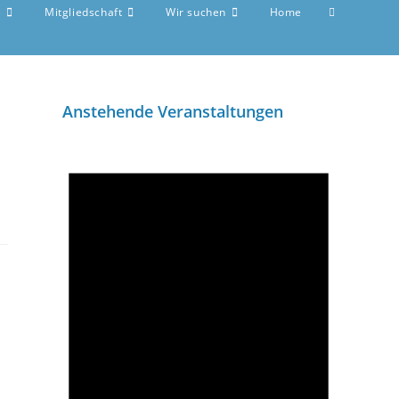
e
Mitgliedschaft
Wir suchen
Home
Anstehende Veranstaltungen