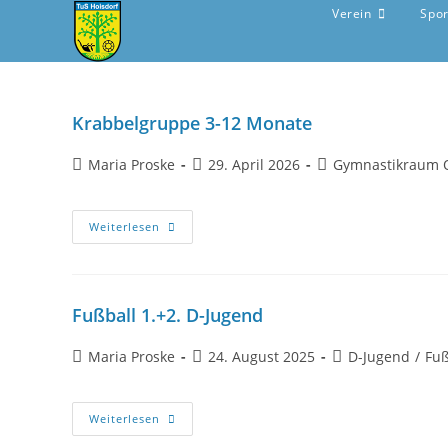
Verein
Spo
Krabbelgruppe 3-12 Monate
Maria Proske
29. April 2026
Gymnastikraum 
Weiterlesen
Fußball 1.+2. D-Jugend
Maria Proske
24. August 2025
D-Jugend
/
Fuß
Weiterlesen