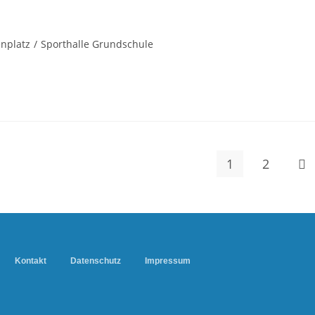
nplatz
/
Sporthalle Grundschule
1
2
Kontakt
Datenschutz
Impressum