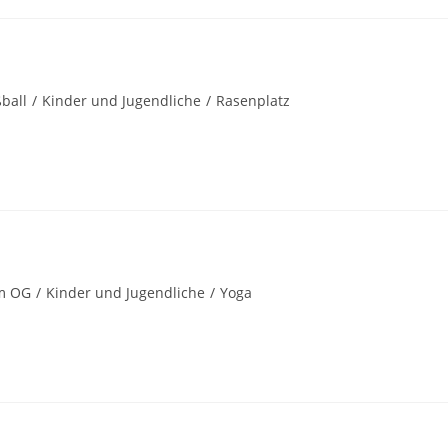
ball
/
Kinder und Jugendliche
/
Rasenplatz
m OG
/
Kinder und Jugendliche
/
Yoga